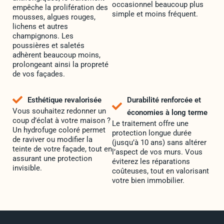
occasionnel beaucoup plus
empêche la prolifération des
simple et moins fréquent.
mousses, algues rouges,
lichens et autres
champignons. Les
poussières et saletés
adhèrent beaucoup moins,
prolongeant ainsi la propreté
de vos façades.
Esthétique revalorisée
Durabilité renforcée et
Vous souhaitez redonner un
économies à long terme
coup d’éclat à votre maison ?
Le traitement offre une
Un hydrofuge coloré permet
protection longue durée
de raviver ou modifier la
(jusqu’à 10 ans) sans altérer
teinte de votre façade, tout en
l’aspect de vos murs. Vous
assurant une protection
éviterez les réparations
invisible.
coûteuses, tout en valorisant
votre bien immobilier.