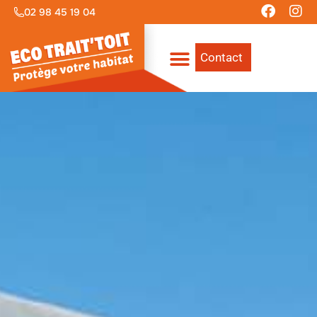
02 98 45 19 04
Contact