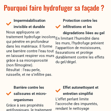
Pourquoi faire hydrofuger sa façade ?
Imperméabilisation
Protection contre les
invisible et durable
infiltrations et les
Nous appliquons un
dégradations liées au gel
traitement hydrofuge incolore
En limitant l’humidité dans
qui pénètre en profondeur
les murs, l’hydrofuge prévient
dans les matériaux. Il forme
l’apparition de moisissures,
une barrière contre l’eau tout
fissurations et protège
en laissant respirer vos murs
durablement contre les effets
grâce à sa microporosité
du gel/dégel.
(non filmogène).
Résultat : l’eau perle,
ruisselle, et ne s’infiltre pas.
Barrière contre les
Effet autonettoyant et
salissures et micro-
entretien simplifié
L’effet perlant limite
organismes
l’accroche des impuretés,
Grâce à ses propriétés
rendant le nettoyage
antifongiques, le traitement