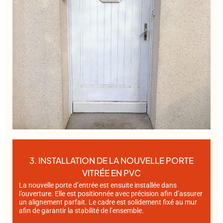
3. INSTALLATION DE LA NOUVELLE PORTE
VITRÉE EN PVC
La nouvelle porte d’entrée est ensuite installée dans
l’ouverture. Elle est positionnée avec précision afin d’assurer
un alignement parfait. Le cadre est solidement fixé au mur
afin de garantir la stabilité de l’ensemble.