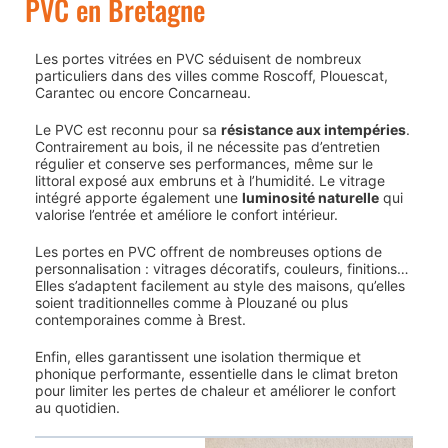
PVC en Bretagne
Les portes vitrées en PVC séduisent de nombreux
particuliers dans des villes comme
Roscoff
,
Plouescat
,
Carantec
ou encore
Concarneau
.
Le PVC est reconnu pour sa
résistance aux intempéries
.
Contrairement au bois, il ne nécessite pas d’entretien
régulier et conserve ses performances, même sur le
littoral exposé aux embruns et à l’humidité. Le vitrage
intégré apporte également une
luminosité naturelle
qui
valorise l’entrée et améliore le confort intérieur.
Les portes en PVC offrent de nombreuses options de
personnalisation : vitrages décoratifs, couleurs, finitions…
Elles s’adaptent facilement au style des maisons, qu’elles
soient traditionnelles comme à
Plouzané
ou plus
contemporaines comme à
Brest
.
Enfin, elles garantissent une isolation thermique et
phonique performante, essentielle dans le climat breton
pour limiter les pertes de chaleur et améliorer le confort
au quotidien.