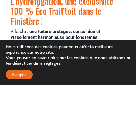
L’hydrofugation, une exclusivité
100 % Éco Trait’toit dans le
Finistère !
À la clé :
une toiture protégée, consolidée et
visuellement harmonieuse pour longtemps
.
Nous utilisons des cookies pour vous offrir la meilleure
expérience sur notre site.
Vous pouvez en savoir plus sur les cookies que nous utilisons ou
les désactiver dans
réglages
.
Accepter
↓
Demande - Devis