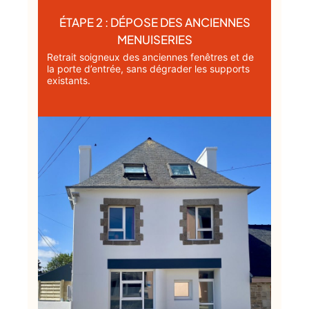
ÉTAPE 2 : DÉPOSE DES ANCIENNES
MENUISERIES
Retrait soigneux des anciennes fenêtres et de
la porte d’entrée, sans dégrader les supports
existants.